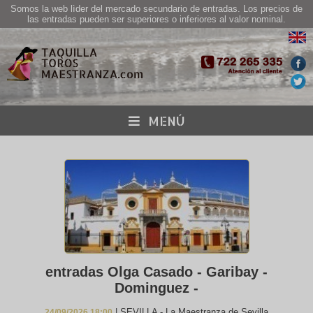
Somos la web lìder del mercado secundario de entradas. Los precios de
las entradas pueden ser superiores o inferiores al valor nominal.
MENÚ
entradas Olga Casado - Garibay -
Dominguez -
| SEVILLA - La Maestranza de Sevilla
24/09/2026 18:00