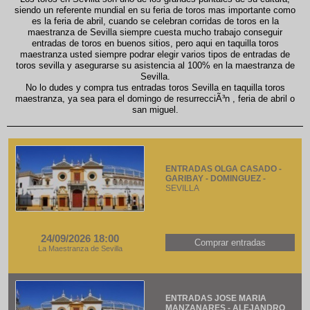
siendo un referente mundial en su feria de toros mas importante como
es la feria de abril, cuando se celebran corridas de toros en la
maestranza de Sevilla siempre cuesta mucho trabajo conseguir
entradas de toros en buenos sitios, pero aqui en taquilla toros
maestranza usted siempre podrar elegir varios tipos de entradas de
toros sevilla y asegurarse su asistencia al 100% en la maestranza de
Sevilla.
No lo dudes y compra tus entradas toros Sevilla en taquilla toros
maestranza, ya sea para el domingo de resurrecciÃ³n , feria de abril o
san miguel.
ENTRADAS OLGA CASADO -
GARIBAY - DOMINGUEZ -
SEVILLA
24/09/2026 18:00
Comprar entradas
La Maestranza de Sevilla
ENTRADAS JOSE MARIA
MANZANARES - ALEJANDRO