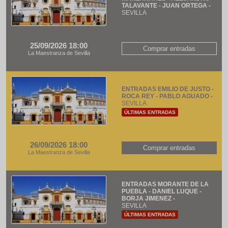
TALAVANTE - JUAN ORTEGA -
SEVILLA
25/09/2026 18:00
Comprar entradas
La Maestranza de Sevilla
ENTRADAS EMILIO DE JUSTO -
ROCA REY - PABLO AGUADO -
SEVILLA
ÚLTIMAS ENTRADAS
26/09/2026 18:00
Comprar entradas
La Maestranza de Sevilla
ENTRADAS MORANTE DE LA
PUEBLA - DANIEL LUQUE -
BORJA JIMENEZ -
SEVILLA
ÚLTIMAS ENTRADAS