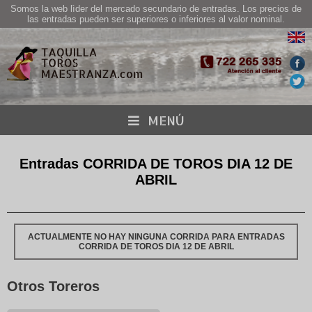
Somos la web lìder del mercado secundario de entradas. Los precios de
las entradas pueden ser superiores o inferiores al valor nominal.
MENÚ
Entradas CORRIDA DE TOROS DIA 12 DE
ABRIL
ACTUALMENTE NO HAY NINGUNA CORRIDA PARA ENTRADAS
CORRIDA DE TOROS DIA 12 DE ABRIL
Otros Toreros