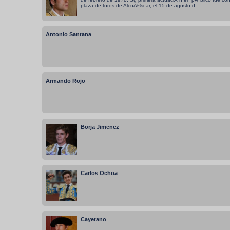
plaza de toros de AlcuÃ©scar, el 15 de agosto d...
Antonio Santana
Armando Rojo
Borja Jimenez
Carlos Ochoa
Cayetano