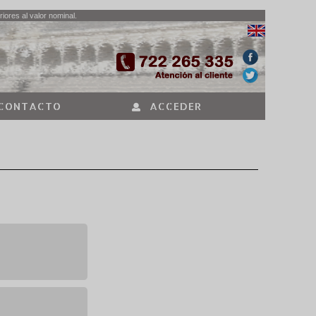
iores al valor nominal.
CONTACTO
ACCEDER