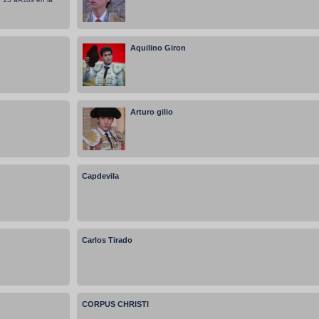
Aquilino Giron
Arturo gilio
Capdevila
Carlos Tirado
CORPUS CHRISTI