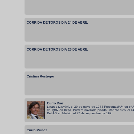
CORRIDA DE TOROS DIA 24 DE ABRIL
CORRIDA DE TOROS DIA 26 DE ABRIL
Cristian Restrepo
Curro Diaz
Linares (JaÃ©n), el 20 de mayo de 1974 PresentaciÃ³n en pÃºb
de 1987 en Berja. Primera novillada picada: Manzanares, el 14
DebÃºt en Madrid: el 27 de septiembre de 199...
Curro Muñoz