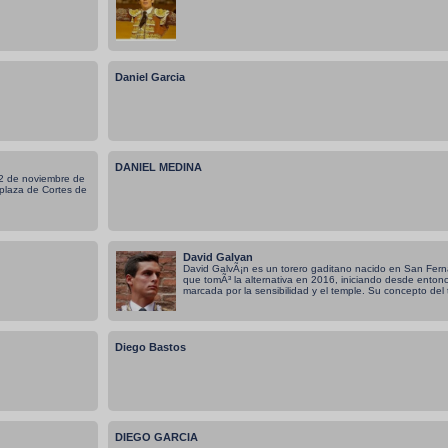
Daniel Garcia
DANIEL MEDINA
 22 de noviembre de
plaza de Cortes de
David Galvan
David GalvÃ¡n es un torero gaditano nacido en San Fern
que tomÃ³ la alternativa en 2016, iniciando desde entonc
marcada por la sensibilidad y el temple. Su concepto del 
Diego Bastos
DIEGO GARCIA