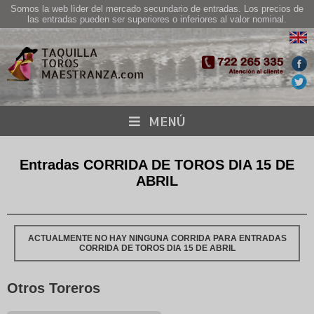
Somos la web lìder del mercado secundario de entradas. Los precios de
las entradas pueden ser superiores o inferiores al valor nominal.
MENÚ
Entradas CORRIDA DE TOROS DIA 15 DE
ABRIL
ACTUALMENTE NO HAY NINGUNA CORRIDA PARA ENTRADAS
CORRIDA DE TOROS DIA 15 DE ABRIL
Otros Toreros