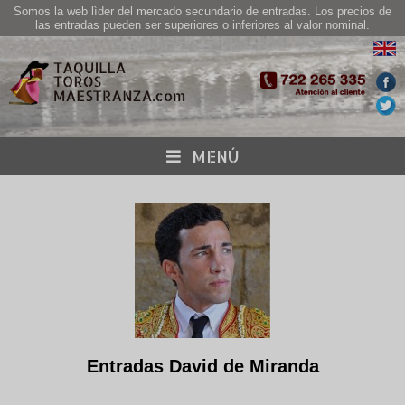
Somos la web lìder del mercado secundario de entradas. Los precios de
las entradas pueden ser superiores o inferiores al valor nominal.
MENÚ
Entradas David de Miranda