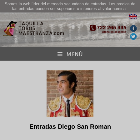
Somos la web lìder del mercado secundario de entradas. Los precios de
las entradas pueden ser superiores o inferiores al valor nominal.
MENÚ
Entradas Diego San Roman