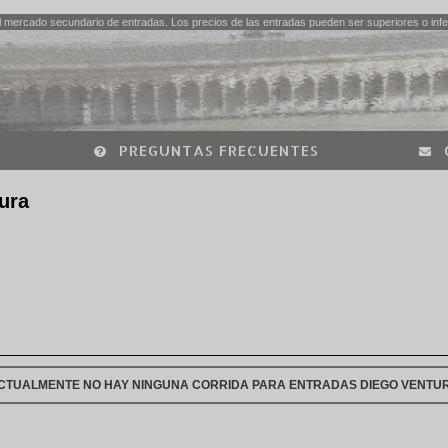
 mercado secundario de entradas. Los precios de las entradas pueden ser superiores o infer
PREGUNTAS FRECUENTES
ura
CTUALMENTE NO HAY NINGUNA CORRIDA PARA ENTRADAS DIEGO VENTU