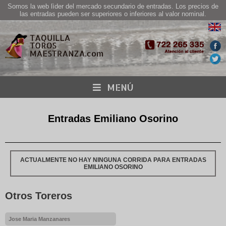
Somos la web lìder del mercado secundario de entradas. Los precios de
las entradas pueden ser superiores o inferiores al valor nominal.
MENÚ
Entradas Emiliano Osorino
ACTUALMENTE NO HAY NINGUNA CORRIDA PARA ENTRADAS
EMILIANO OSORINO
Otros Toreros
Jose Maria Manzanares