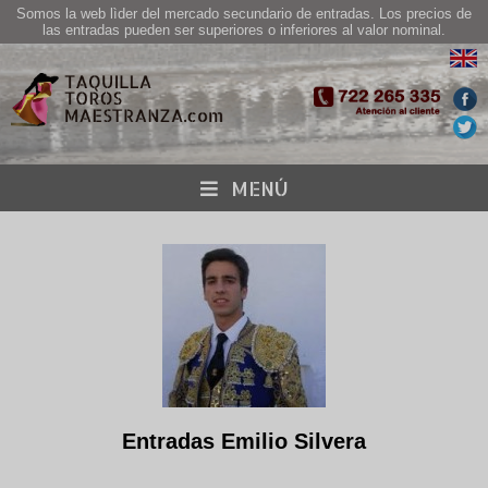
Somos la web lìder del mercado secundario de entradas. Los precios de
las entradas pueden ser superiores o inferiores al valor nominal.
MENÚ
Entradas Emilio Silvera