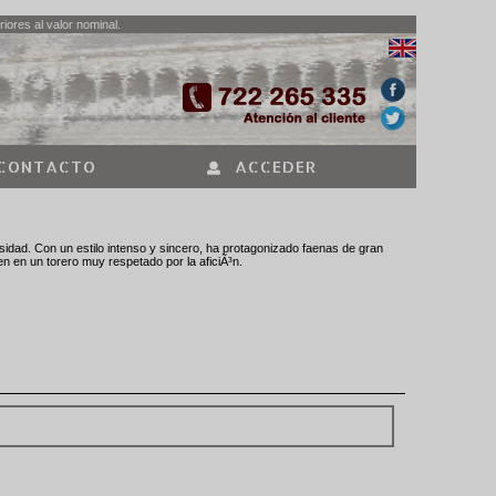
iores al valor nominal.
CONTACTO
ACCEDER
idad. Con un estilo intenso y sincero, ha protagonizado faenas de gran
 en un torero muy respetado por la aficiÃ³n.