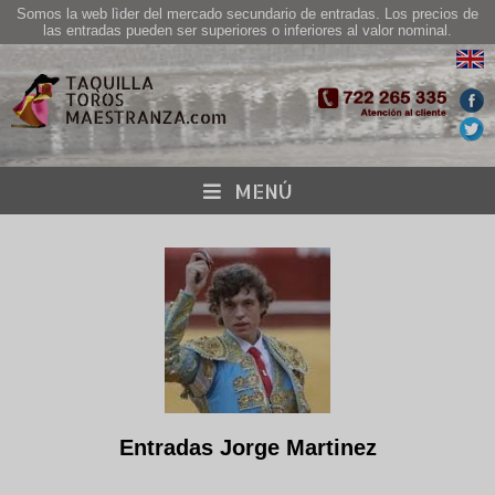
Somos la web lìder del mercado secundario de entradas. Los precios de
las entradas pueden ser superiores o inferiores al valor nominal.
MENÚ
Entradas Jorge Martinez