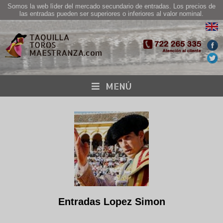
Somos la web lìder del mercado secundario de entradas. Los precios de
las entradas pueden ser superiores o inferiores al valor nominal.
MENÚ
Entradas Lopez Simon