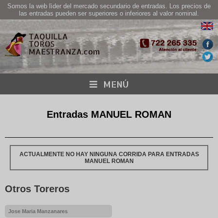
Somos la web lìder del mercado secundario de entradas. Los precios de
las entradas pueden ser superiores o inferiores al valor nominal.
MENÚ
Entradas MANUEL ROMAN
ACTUALMENTE NO HAY NINGUNA CORRIDA PARA ENTRADAS
MANUEL ROMAN
Otros Toreros
Jose Maria Manzanares