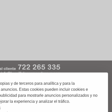
ias y de terceros para analítica y para la
kies
Condiciones de Uso
 anuncios. Estas cookies pueden incluir cookies e
 publicidad para mostrarle anuncios personalizados y no
orar la experiencia y analizar el tráfico.
 o abonos de Corridas de Toros;.
ciudades donde podrás comprar tus entradas.
s